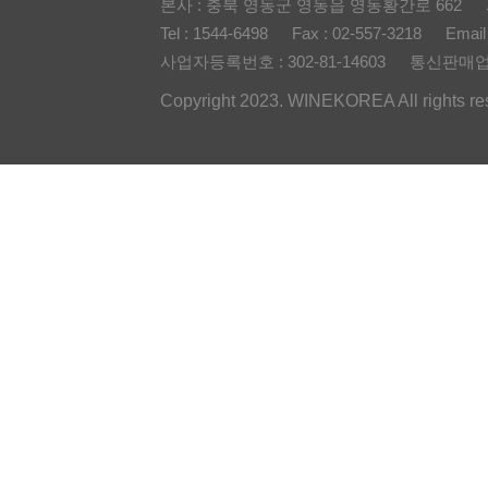
본사 : 충북 영동군 영동읍 영동황간로 662
Tel : 1544-6498
Fax : 02-557-3218
Email
사업자등록번호 : 302-81-14603
통신판매업신
Copyright 2023. WINEKOREA All rights re